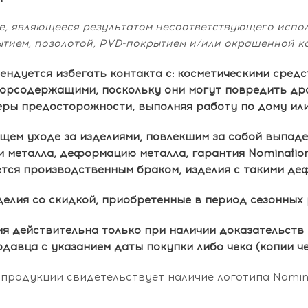
, являющееся результатом несоответствующего испол
тием, позолотой, PVD-покрытием и/или окрашенной ко
ендуется избегать контакта с: косметическими средс
лорсодержащими, поскольку они могут повредить др
ры предосторожности, выполняя работу по дому или
ем уходе за изделиями, повлекшим за собой выпаден
и металла, деформацию металла, гарантия Nominatio
ется производственным браком, изделия с такими де
делия со скидкой, приобретенные в период сезонных 
я действительна только при наличии доказательств 
давца с указанием даты покупки либо чека (копии че
продукции свидетельствует наличие логотипа Nomina