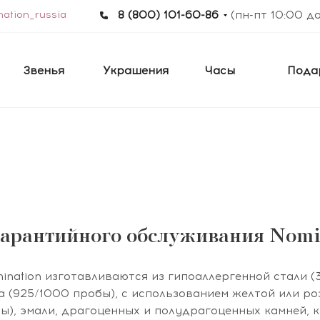
ation_russia
8 (800) 101-60-86
(пн-пт 10:00 д
Звенья
Украшения
Часы
Пода
гарантийного обслуживания Nomin
nation изготавливаются из гипоаллергенной стали (3
а (925/1000 пробы), с использованием желтой или ро
ы), эмали, драгоценных и полудрагоценных камней, 