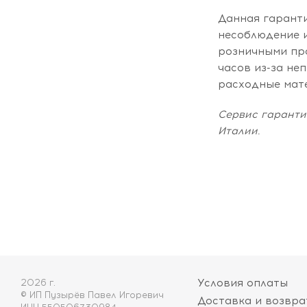
Данная гарант
несоблюдение 
розничными пр
часов из-за не
расходные мате
Сервис гаранти
Италии.
Условия оплаты
2026 г.
© ИП Пузырёв Павел Игоревич
Доставка и возвра