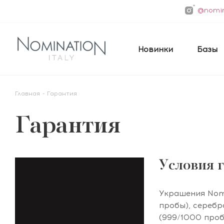
@nomin
Новинки
Базы
Главная
-
Гарантия
Гарантия
Условия 
Украшения Nomi
пробы), серебр
(999/1000 проб