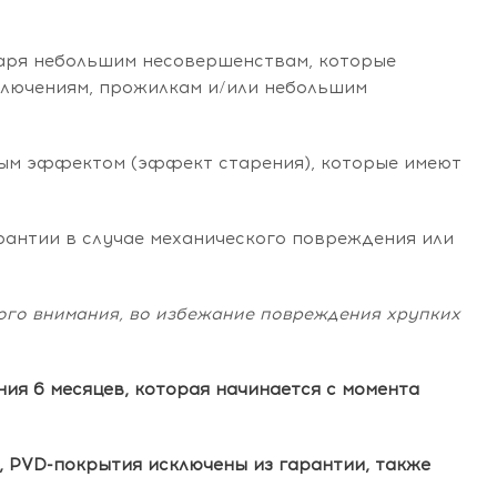
даря небольшим несовершенствам, которые
включениям, прожилкам и/или небольшим
жным эффектом (эффект старения), которые имеют
антии в случае механического повреждения или
бого внимания, во избежание повреждения хрупких
ия 6 месяцев, которая начинается с момента
, PVD-покрытия исключены из гарантии, также