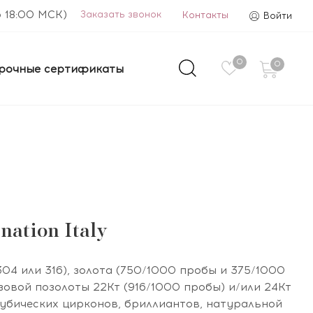
о 18:00 МСК)
Заказать звонок
Контакты
Войти
0
0
рочные сертификаты
ation Italy
04 или 316), золота (750/1000 пробы и 375/1000
зовой позолоты 22Кт (916/1000 пробы) и/или 24Кт
кубических цирконов, бриллиантов, натуральной