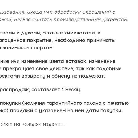
ьзования, ухода или обработки украшений с
жей, нельзя считать производственным дефектом.
твами и духами, а также химикатами, в
агоценное покрытие, необходимо принимать
 занимаясь спортом.
ие или изменение цвета вставок, изменение
n прекращает свое действие, так как подобные
фектами возврату и обмену не подлежат.
распродаж, составляет 1 месяц.
покупки (наличия гарантийного талона с печатью
ка) продажи с указанием на нем даты покупки.
tion на каждом изделии.