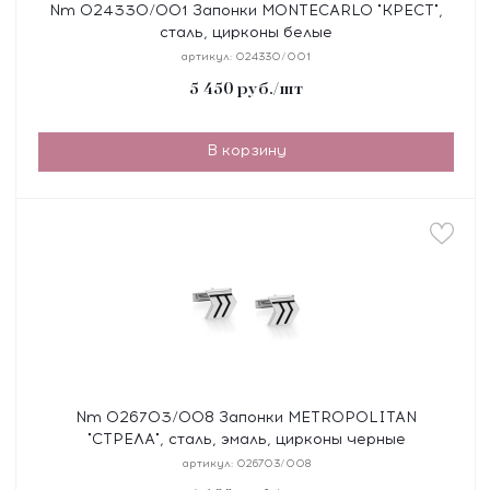
Nm 024330/001 Запонки MONTECARLO "КРЕСТ",
сталь, цирконы белые
артикул:
024330/001
5 450
руб.
/шт
В корзину
Nm 026703/008 Запонки METROPOLITAN
"СТРЕЛА", сталь, эмаль, цирконы черные
артикул:
026703/008