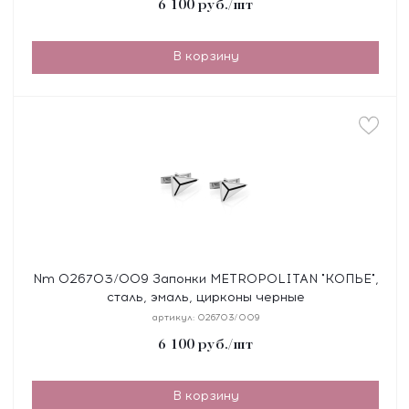
6 100
руб.
/шт
В корзину
Nm 026703/009 Запонки METROPOLITAN "КОПЬЕ",
сталь, эмаль, цирконы черные
артикул:
026703/009
6 100
руб.
/шт
В корзину