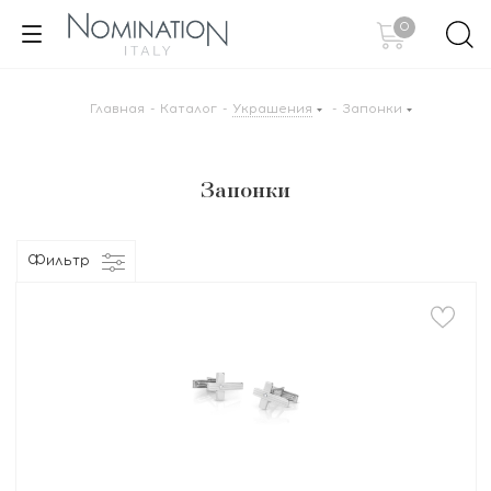
0
Главная
-
Каталог
-
Украшения
-
Запонки
Запонки
Фильтр