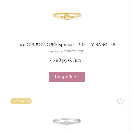
Nm 029502/030 Браслет PRETTY BANGLES
"ДЕРЕВО ЖИЗНИ" размер 19 см, сталь, цирконы,
артикул:
029502/030
покрытие желт
7 750
руб.
/шт.
Подробнее
Новинка