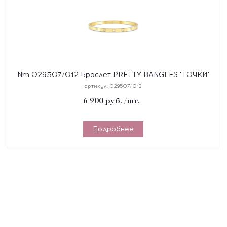
Nm 029507/012 Браслет PRETTY BANGLES "ТОЧКИ"
размер 17 см, сталь, цирконы, покрытие желтое PVD
артикул:
029507/012
6 900
руб.
/шт.
Подробнее