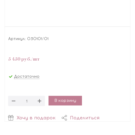
Артикул:
030101/01
5 450
руб.
/шт
Достаточно
В корзину
Хочу в подарок
Поделиться