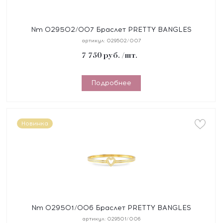
Nm 029502/007 Браслет PRETTY BANGLES
"ЗВЕЗДА" размер 19 см, сталь, цирконы
артикул:
029502/007
7 750
руб.
/шт.
Подробнее
Новинка
Nm 029501/006 Браслет PRETTY BANGLES
"СЕРДЦЕ" размер 17 см, сталь, цирконы, покрытие
артикул:
029501/006