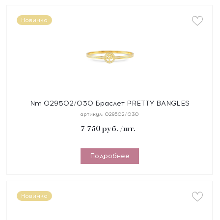
Новинка
Nm 029502/030 Браслет PRETTY BANGLES
"ДЕРЕВО ЖИЗНИ" размер 19 см, сталь, цирконы,
артикул:
029502/030
покрытие желт
7 750
руб.
/шт.
Подробнее
Новинка