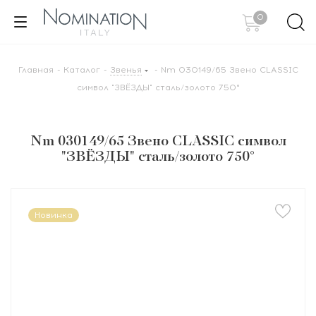
0
Главная
-
Каталог
-
Звенья
-
Nm 030149/65 Звено CLASSIC
символ "ЗВЁЗДЫ" сталь/золото 750°
Nm 030149/65 Звено CLASSIC символ
"ЗВЁЗДЫ" сталь/золото 750°
Новинка