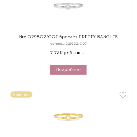
Nm 029502/007 Браслет PRETTY BANGLES
"ЗВЕЗДА" размер 19 см, сталь, цирконы
артикул:
029502/007
7 750
руб.
/шт.
Подробнее
Новинка