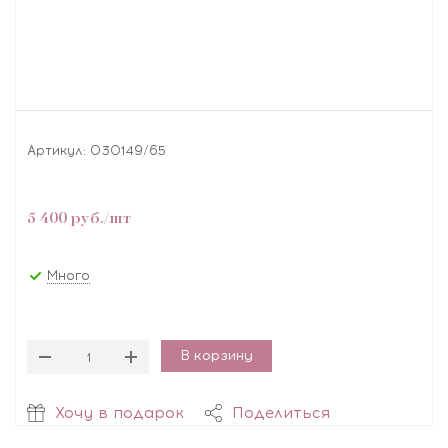
Артикул:
030149/65
5 400
руб.
/шт
Много
В корзину
Хочу в подарок
Поделиться