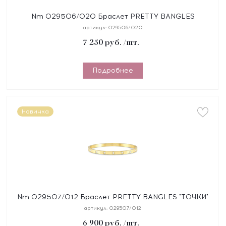
Nm 029506/020 Браслет PRETTY BANGLES
размер 19 см, сталь, цирконы белые, покрытие
артикул:
029506/020
желтое PVD
7 250
руб.
/шт.
Подробнее
Новинка
Nm 029507/012 Браслет PRETTY BANGLES "ТОЧКИ"
размер 17 см, сталь, цирконы, покрытие желтое PVD
артикул:
029507/012
6 900
руб.
/шт.